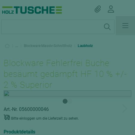
|
...
|
Blockware-Massiv-Schnittholz
|
Laubholz
Blockware Fehlerfrei Buche
besäumt gedämpft HF 10 % +/-
2 % Superior
Art.-Nr. 05600000046
Bitte einloggen um die Lieferzeit zu sehen.
Produktdetails