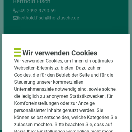
Berthold Fisch
+49 2992 9790-69
berthold.fisch@holztusche.de
Wir verwenden Cookies
Wir verwenden Cookies, um Ihnen ein optimales
Webseiten-Erlebnis zu bieten. Dazu zählen
Cookies, die für den Betrieb der Seite und für die
Steuerung unserer kommerziellen
Unternehmensziele notwendig sind, sowie solche,
die lediglich zu anonymen Statistikzwecken, für
Komforteinstellungen oder zur Anzeige
personalisierter Inhalte genutzt werden. Sie
können selbst entscheiden, welche Kategorien Sie
zulassen möchten. Bitte beachten Sie, dass auf
Basis Ihrer Einstellungen womöglich nicht mehr