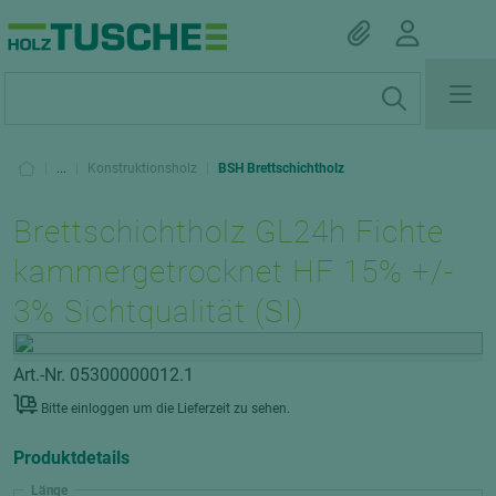
|
...
|
Konstruktionsholz
|
BSH Brettschichtholz
Brettschichtholz GL24h Fichte
kammergetrocknet HF 15% +/-
3% Sichtqualität (SI)
Art.-Nr. 05300000012.1
Bitte einloggen um die Lieferzeit zu sehen.
Produktdetails
Länge