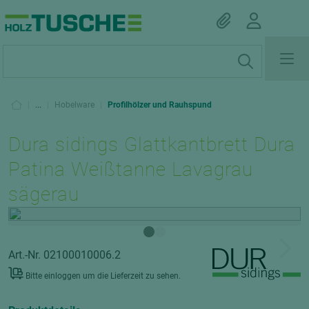
|
...
|
Hobelware
|
Profilhölzer und Rauhspund
Dura sidings Glattkantbrett Dura
Patina Weißtanne Lavagrau
sägerau
Art.-Nr. 02100010006.2
Bitte einloggen um die Lieferzeit zu sehen.