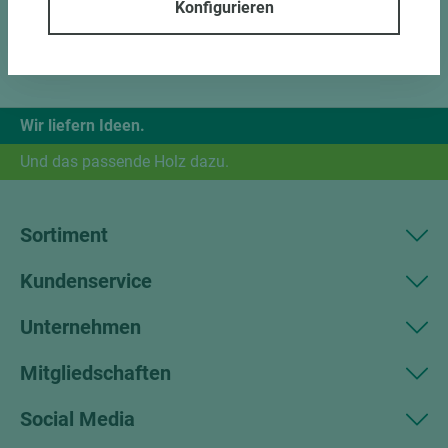
Konfigurieren
Wir liefern Ideen.
Und das passende Holz dazu.
Sortiment
Kundenservice
Unternehmen
Mitgliedschaften
Social Media