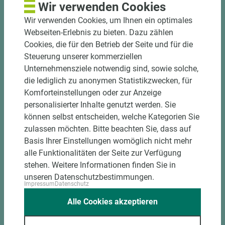
Wir verwenden Cookies
Wir verwenden Cookies, um Ihnen ein optimales
Webseiten-Erlebnis zu bieten. Dazu zählen
Cookies, die für den Betrieb der Seite und für die
Steuerung unserer kommerziellen
Unternehmensziele notwendig sind, sowie solche,
die lediglich zu anonymen Statistikzwecken, für
Komforteinstellungen oder zur Anzeige
Art.-Nr. 02200000415
personalisierter Inhalte genutzt werden. Sie
Dura sidings Imprägnieröl Lavagrau
können selbst entscheiden, welche Kategorien Sie
zulassen möchten. Bitte beachten Sie, dass auf
Basis Ihrer Einstellungen womöglich nicht mehr
alle Funktionalitäten der Seite zur Verfügung
Länge (mm)
Breite (mm)
Stärke (mm)
stehen. Weitere Informationen finden Sie in
130
110
110
unseren Datenschutzbestimmungen.
Impressum
Datenschutz
Alle Cookies akzeptieren