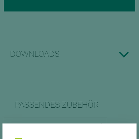
DOWNLOADS
PASSENDES ZUBEHÖR