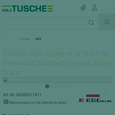
|
...
|
Kanten
|
ABS
EGGER ABS-Kante H1379 ST36
Feelwood Brushed Orleans Eiche
braun
Art.-Nr. 06500011411
Bitte einloggen um die Lieferzeit zu sehen.