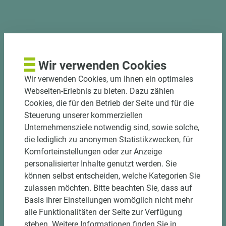
PASSENDES ZUBEHÖR
Wir verwenden Cookies
Wir verwenden Cookies, um Ihnen ein optimales
Webseiten-Erlebnis zu bieten. Dazu zählen
Cookies, die für den Betrieb der Seite und für die
Steuerung unserer kommerziellen
Unternehmensziele notwendig sind, sowie solche,
die lediglich zu anonymen Statistikzwecken, für
Komforteinstellungen oder zur Anzeige
personalisierter Inhalte genutzt werden. Sie
können selbst entscheiden, welche Kategorien Sie
zulassen möchten. Bitte beachten Sie, dass auf
Basis Ihrer Einstellungen womöglich nicht mehr
alle Funktionalitäten der Seite zur Verfügung
Art.-Nr. 06300010016
stehen. Weitere Informationen finden Sie in