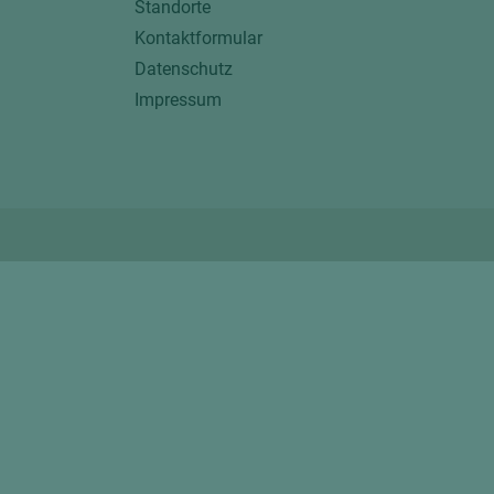
Standorte
Kontaktformular
Datenschutz
Impressum