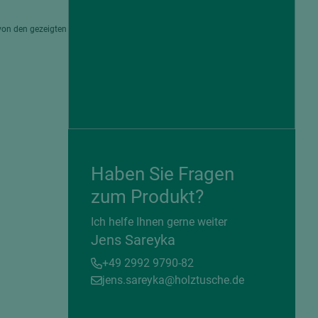
von den gezeigten
Haben Sie Fragen
zum Produkt?
= beschichtete Plattenwerkstoffe
Ich helfe Ihnen gerne weiter
Jens Sareyka
+49 2992 9790-82
jens.sareyka@holztusche.de