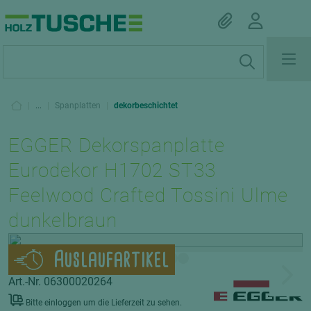
|
...
|
Spanplatten
|
dekorbeschichtet
EGGER Dekorspanplatte
Eurodekor H1702 ST33
Feelwood Crafted Tossini Ulme
dunkelbraun
Auslaufartikel
Art.-Nr. 06300020264
Bitte einloggen um die Lieferzeit zu sehen.