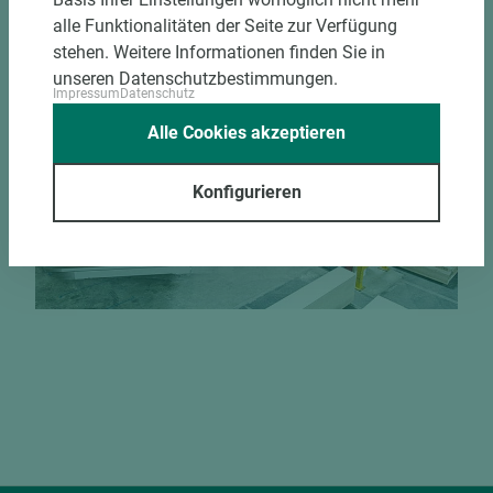
alle Funktionalitäten der Seite zur Verfügung
stehen. Weitere Informationen finden Sie in
Jetzt Zuschnitt anfragen
unseren Datenschutzbestimmungen.
Impressum
Datenschutz
Alle Cookies akzeptieren
Konfigurieren