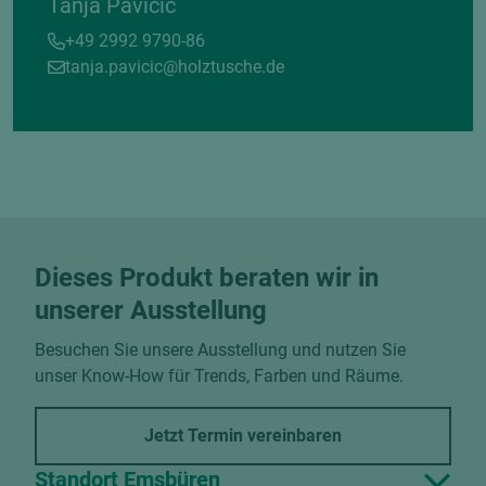
Tanja Pavicic
+49 2992 9790-86
tanja.pavicic@holztusche.de
Dieses Produkt beraten wir in
unserer Ausstellung
Besuchen Sie unsere Ausstellung und nutzen Sie
unser Know-How für Trends, Farben und Räume.
Jetzt Termin vereinbaren
Standort Emsbüren