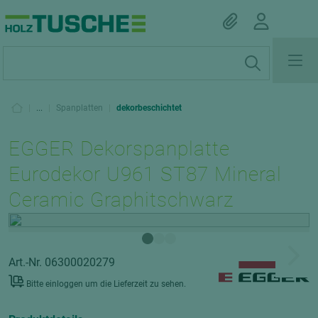
|
...
|
Spanplatten
|
dekorbeschichtet
EGGER Dekorspanplatte
Eurodekor U961 ST87 Mineral
Ceramic Graphitschwarz
Art.-Nr. 06300020279
Bitte einloggen um die Lieferzeit zu sehen.