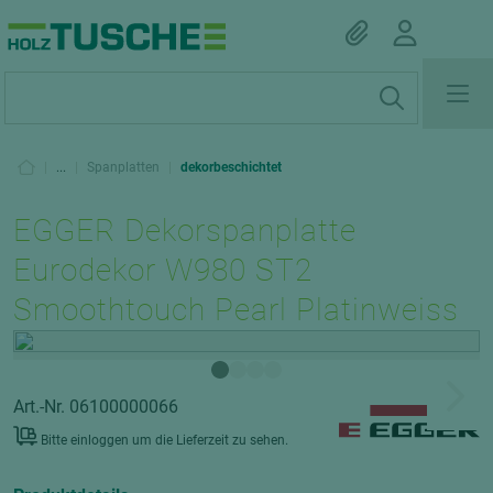
|
...
|
Spanplatten
|
dekorbeschichtet
EGGER Dekorspanplatte
Eurodekor W980 ST2
Smoothtouch Pearl Platinweiss
Art.-Nr. 06100000066
Bitte einloggen um die Lieferzeit zu sehen.