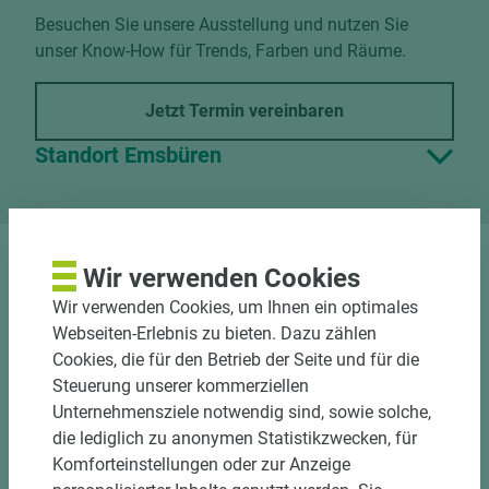
Besuchen Sie unsere Ausstellung und nutzen Sie
unser Know-How für Trends, Farben und Räume.
Jetzt Termin vereinbaren
Standort Emsbüren
Wir verwenden Cookies
DOWNLOADS
Wir verwenden Cookies, um Ihnen ein optimales
Webseiten-Erlebnis zu bieten. Dazu zählen
Cookies, die für den Betrieb der Seite und für die
Steuerung unserer kommerziellen
Unternehmensziele notwendig sind, sowie solche,
Nutzen Sie unseren
die lediglich zu anonymen Statistikzwecken, für
Zuschnittservice
Komforteinstellungen oder zur Anzeige