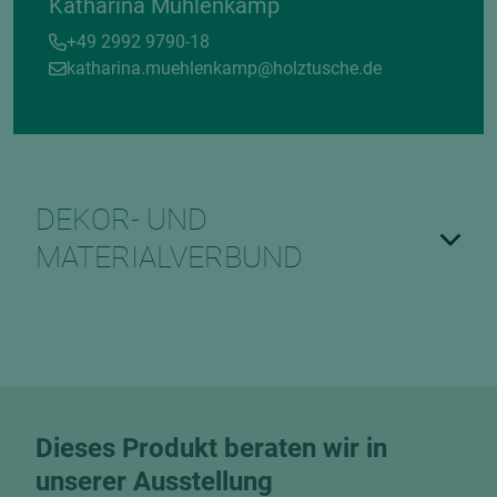
Katharina Mühlenkamp
+49 2992 9790-18
katharina.muehlenkamp@holztusche.de
DEKOR- UND
MATERIALVERBUND
Dieses Produkt beraten wir in
unserer Ausstellung