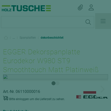
|
...
|
Spanplatten
|
dekorbeschichtet
EGGER Dekorspanplatte
Eurodekor W980 ST9
Smoothtouch Matt Platinweiß
Art.-Nr. 06110000016
Bitte einloggen um die Lieferzeit zu sehen.