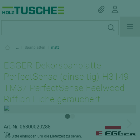
|
...
|
Spanplatten
|
matt
EGGER Dekorspanplatte
PerfectSense (einseitig) H3149
TM37 PerfectSense Feelwood
Riffian Eiche geräuchert
Art.-Nr. 06300020288
Bitte einloggen um die Lieferzeit zu sehen.