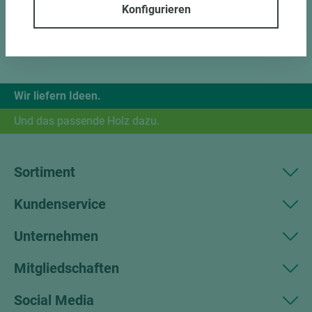
Konfigurieren
Wir liefern Ideen.
Und das passende Holz dazu.
Sortiment
Kundenservice
Unternehmen
Mitgliedschaften
Social Media