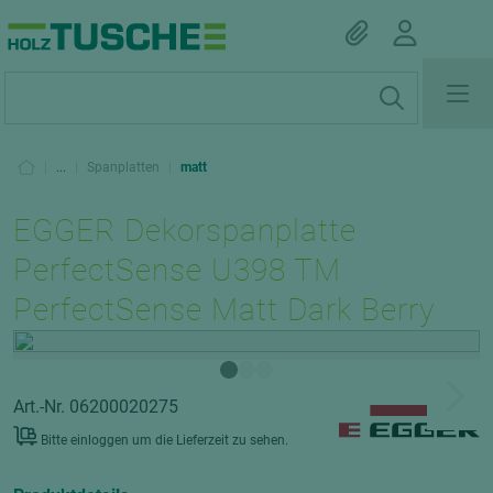
|
...
|
Spanplatten
|
matt
EGGER Dekorspanplatte
PerfectSense U398 TM
PerfectSense Matt Dark Berry
Art.-Nr. 06200020275
Bitte einloggen um die Lieferzeit zu sehen.