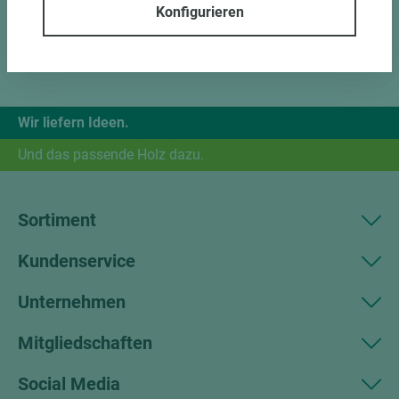
Konfigurieren
Wir liefern Ideen.
Und das passende Holz dazu.
Sortiment
Kundenservice
Unternehmen
Mitgliedschaften
Social Media