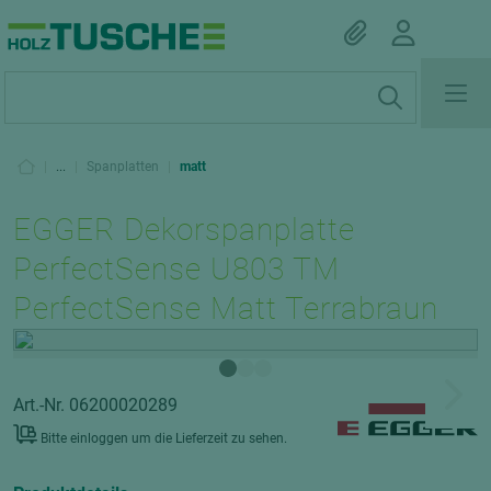
|
...
|
Spanplatten
|
matt
EGGER Dekorspanplatte
PerfectSense U803 TM
PerfectSense Matt Terrabraun
Art.-Nr. 06200020289
Bitte einloggen um die Lieferzeit zu sehen.