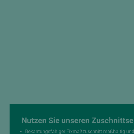
Nutzen Sie unseren Zuschnittse
Bekantungsfähiger Fixmaßzuschnitt maßhaltig un