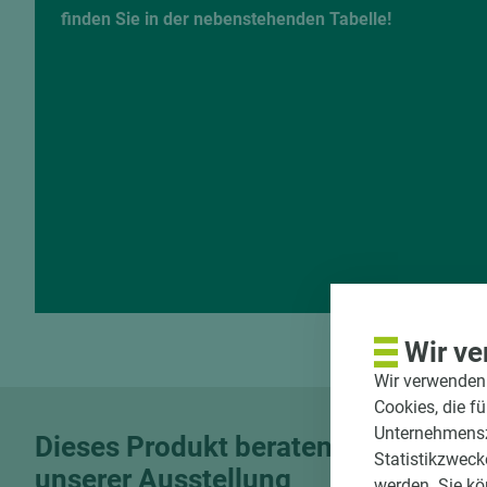
finden Sie in der nebenstehenden Tabelle!
Wir ve
Wir verwenden 
Cookies, die f
Unternehmenszi
Dieses Produkt beraten wir in
Statistikzweck
unserer Ausstellung
werden. Sie kö