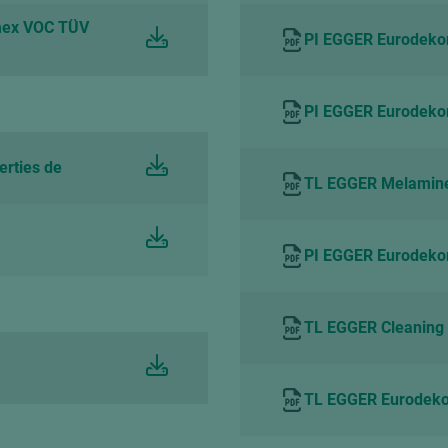
mex VOC TÜV
PI EGGER Eurodeko
PI EGGER Eurodekor
erties de
TL EGGER Melamine s
PI EGGER Eurodekor
TL EGGER Cleaning 
TL EGGER Eurodekor