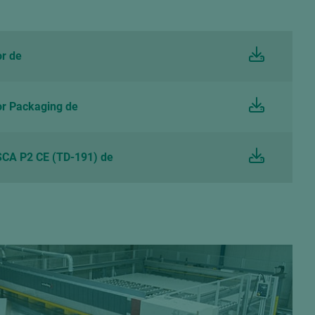
r de
r Packaging de
CA P2 CE (TD-191) de