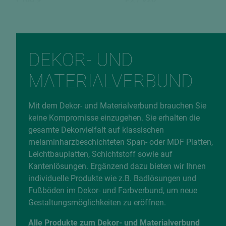
EAN
9010389502294
Fehlerhafte Daten melden
DEKOR- UND
MATERIALVERBUND
Mit dem Dekor- und Materialverbund brauchen Sie
keine Kompromisse einzugehen. Sie erhalten die
gesamte Dekorvielfalt auf klassischen
melaminharzbeschichteten Span- oder MDF Platten,
Leichtbauplatten, Schichtstoff sowie auf
Kantenlösungen. Ergänzend dazu bieten wir Ihnen
individuelle Produkte wie z.B. Badlösungen und
Fußböden im Dekor- und Farbverbund, um neue
Gestaltungsmöglichkeiten zu eröffnen.
Alle Produkte zum Dekor- und Materialverbund