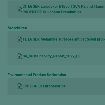
CF EGGER Eurodekor E1E05 TSCA P2 and Flam
PROFiCERT St Johann Premium de
Broschüren
TL EGGER Melamine surfaces antibacteriell prop
BR_Sustainability_Report_2022_DE
Environmental Product Declaration
EPD EGGER Eurodekor de