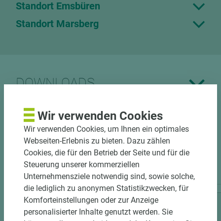
Standort Emsbüren
Standort Marsberg
DOWNLOADS
Wir verwenden Cookies
Wir verwenden Cookies, um Ihnen ein optimales
Webseiten-Erlebnis zu bieten. Dazu zählen
Cookies, die für den Betrieb der Seite und für die
PASSENDES ZUBEHÖR
Steuerung unserer kommerziellen
Unternehmensziele notwendig sind, sowie solche,
die lediglich zu anonymen Statistikzwecken, für
Komforteinstellungen oder zur Anzeige
personalisierter Inhalte genutzt werden. Sie