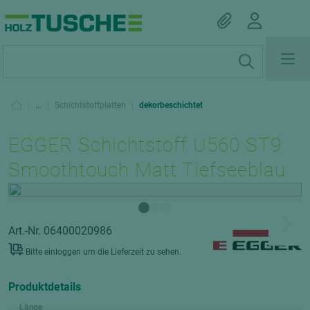
|
...
|
Schichtstoffplatten
|
dekorbeschichtet
EGGER Schichtstoff U560 ST9
Smoothtouch Matt Tiefseeblau
Art.-Nr. 06400020986
Bitte einloggen um die Lieferzeit zu sehen.
Produktdetails
Länge