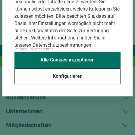
personalisierter Inhalte genutzt werden. Sie
können selbst entscheiden, welche Kategorien Sie
zulassen möchten. Bitte beachten Sie, dass auf
Basis Ihrer Einstellungen womöglich nicht mehr
alle Funktionalitäten der Seite zur Verfügung
stehen. Weitere Informationen finden Sie in
unseren Datenschutzbestimmungen.
Impressum
Datenschutz
Wir liefern Ideen.
Alle Cookies akzeptieren
Und das passende Holz dazu.
Konfigurieren
Sortiment
Kundenservice
Unternehmen
Mitgliedschaften