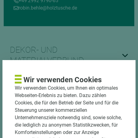
+49 2992 9790-65
robin.behle@holztusche.de
DEKOR- UND
MATERIALVERBUND
Wir verwenden Cookies
Wir verwenden Cookies, um Ihnen ein optimales
Webseiten-Erlebnis zu bieten. Dazu zählen
Cookies, die für den Betrieb der Seite und für die
Steuerung unserer kommerziellen
DOWNLOADS
Unternehmensziele notwendig sind, sowie solche,
die lediglich zu anonymen Statistikzwecken, für
Komforteinstellungen oder zur Anzeige