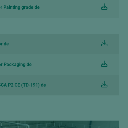
 Painting grade de
r de
r Packaging de
CA P2 CE (TD-191) de