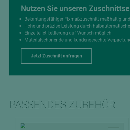
Nutzen Sie unseren Zuschnittse
Bekantungsfähiger Fixmaßzuschnitt maßhaltig un
Hohe und präzise Leistung durch halbautomatisch
Einzelteiletikettierung auf Wunsch möglich
Materialschonende und kundengerechte Verpackun
Jetzt Zuschnitt anfragen
PASSENDES ZUBEHÖR