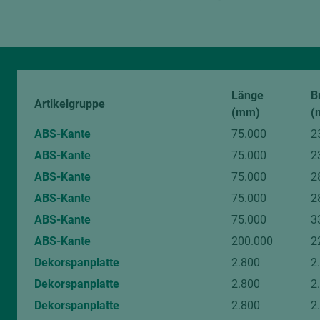
digitalen Bildern sind unvermeidlich.
Von diesem Artikel können Muster angefragt werden.
Länge
B
Artikelgruppe
(mm)
(
ABS-Kante
75.000
2
ABS-Kante
75.000
2
ABS-Kante
75.000
2
ABS-Kante
75.000
2
ABS-Kante
75.000
3
ABS-Kante
200.000
2
Dekorspanplatte
2.800
2
Dekorspanplatte
2.800
2
Dekorspanplatte
2.800
2