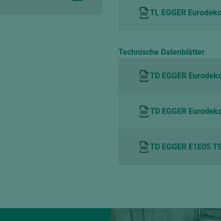
TL EGGER Eurodekor
Technische Datenblätter
TD EGGER Eurodeko
TD EGGER Eurodeko
TD EGGER E1E05 TS