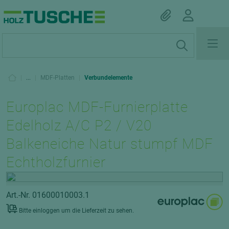
|
...
|
MDF-Platten
|
Verbundelemente
Europlac MDF-Furnierplatte
Edelholz A/C P2 / V20
Balkeneiche Natur stumpf MDF
Echtholzfurnier
Art.-Nr. 01600010003.1
Bitte einloggen um die Lieferzeit zu sehen.