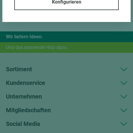
Konfigurieren
Wir liefern Ideen.
Und das passende Holz dazu.
Sortiment
Kundenservice
Unternehmen
Mitgliedschaften
Social Media