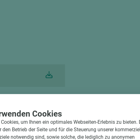
rwenden Cookies
rvice
Cookies, um Ihnen ein optimales Webseiten-Erlebnis zu bieten.
d winkelgenau
ür den Betrieb der Seite und für die Steuerung unserer kommerzie
e Beschickung
ele notwendig sind, sowie solche, die lediglich zu anonymen