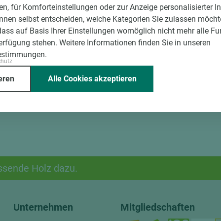
en, für Komforteinstellungen oder zur Anzeige personalisierter I
g der Fixmaße
nnen selbst entscheiden, welche Kategorien Sie zulassen möchte
dass auf Basis Ihrer Einstellungen womöglich nicht mehr alle Fu
Verfügung stehen. Weitere Informationen finden Sie in unseren
estimmungen.
chutz
eren
Alle Cookies akzeptieren
ssende Holz dazu.
Unternehmen
Mitgliedschaften