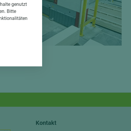
nhalte genutzt
n. Bitte
nktionalitäten
Kontakt