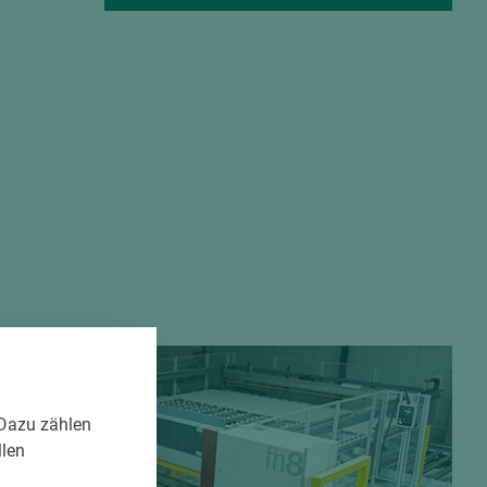
 Dazu zählen
llen