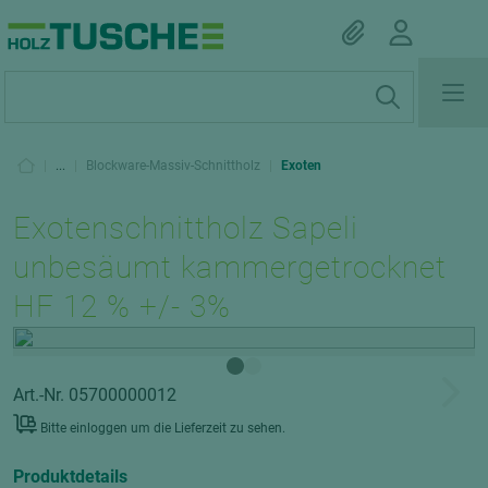
|
...
|
Blockware-Massiv-Schnittholz
|
Exoten
Exotenschnittholz Sapeli
unbesäumt kammergetrocknet
HF 12 % +/- 3%
Art.-Nr. 05700000012
Bitte einloggen um die Lieferzeit zu sehen.
Produktdetails