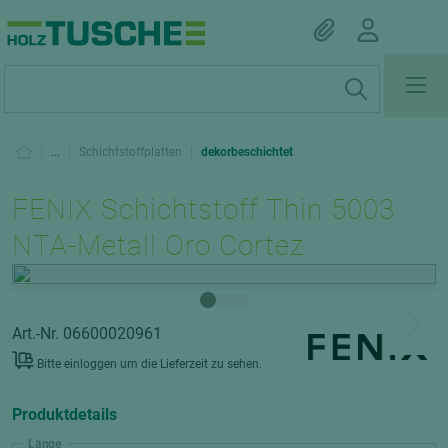
|
...
|
Schichtstoffplatten
|
dekorbeschichtet
FENIX Schichtstoff Thin 5003
NTA-Metall Oro Cortez
Art.-Nr. 06600020961
Bitte einloggen um die Lieferzeit zu sehen.
Produktdetails
Länge