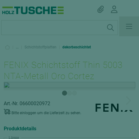
|
...
|
Schichtstoffplatten
|
dekorbeschichtet
FENIX Schichtstoff Thin 5003
NTA-Metall Oro Cortez
Art.-Nr. 06600020972
Bitte einloggen um die Lieferzeit zu sehen.
Produktdetails
Länge