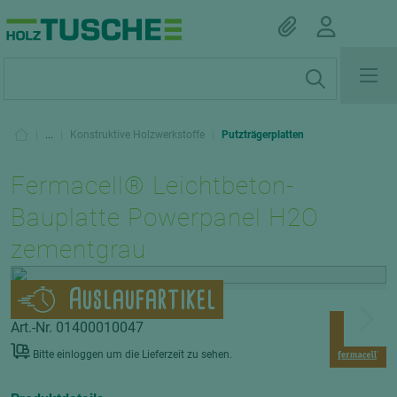
|
...
|
Konstruktive Holzwerkstoffe
|
Putzträgerplatten
Fermacell® Leichtbeton-
Bauplatte Powerpanel H2O
zementgrau
Auslaufartikel
Art.-Nr. 01400010047
Bitte einloggen um die Lieferzeit zu sehen.