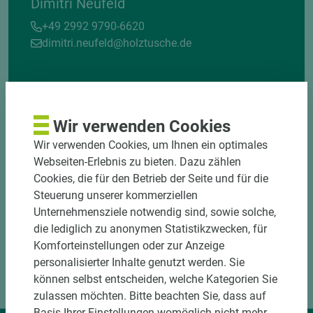
Dimitri Neufeld
+49 2992 9790-6620
dimitri.neufeld@holztusche.de
Wir verwenden Cookies
Wir verwenden Cookies, um Ihnen ein optimales
Webseiten-Erlebnis zu bieten. Dazu zählen
Cookies, die für den Betrieb der Seite und für die
Steuerung unserer kommerziellen
Unternehmensziele notwendig sind, sowie solche,
die lediglich zu anonymen Statistikzwecken, für
Komforteinstellungen oder zur Anzeige
personalisierter Inhalte genutzt werden. Sie
können selbst entscheiden, welche Kategorien Sie
zulassen möchten. Bitte beachten Sie, dass auf
Basis Ihrer Einstellungen womöglich nicht mehr