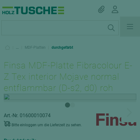
|
...
|
MDF-Platten
|
durchgefärbt
Finsa MDF-Platte Fibracolour E-
Z Tex interior Mojave normal
entflammbar (D-s2, d0) roh
Art.-Nr. 01600010074
Bitte einloggen um die Lieferzeit zu sehen.