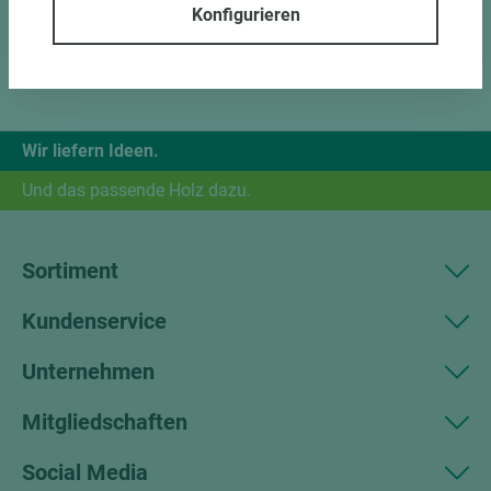
Konfigurieren
Wir liefern Ideen.
Und das passende Holz dazu.
Sortiment
Kundenservice
Unternehmen
Mitgliedschaften
Social Media