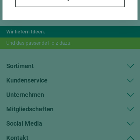
Wir liefern Ideen.
Und das passende Holz dazu.
Sortiment
Kundenservice
Unternehmen
Mitgliedschaften
Social Media
Kontakt