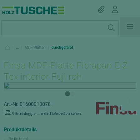
|
...
|
MDF-Platten
|
durchgefärbt
Finsa MDF-Platte Fibrapan E-Z
Tex interior Fuji roh
Art.-Nr. 01600010078
Bitte einloggen um die Lieferzeit zu sehen.
Produktdetails
Breite (mm)