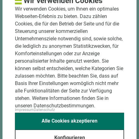
Wir verwenden Cookies
halbautomatische Beschickung
Wir verwenden Cookies, um Ihnen ein optimales
Einzelteiletikettierung auf Wunsch möglich
Webseiten-Erlebnis zu bieten. Dazu zählen
Materialschonende und kundengerechte
Cookies, die für den Betrieb der Seite und für die
Verpackung der Fixmaße
Steuerung unserer kommerziellen
Unternehmensziele notwendig sind, sowie solche,
Jetzt Zuschnitt anfragen
die lediglich zu anonymen Statistikzwecken, für
Komforteinstellungen oder zur Anzeige
personalisierter Inhalte genutzt werden. Sie
können selbst entscheiden, welche Kategorien Sie
zulassen möchten. Bitte beachten Sie, dass auf
Basis Ihrer Einstellungen womöglich nicht mehr
alle Funktionalitäten der Seite zur Verfügung
stehen. Weitere Informationen finden Sie in
unseren Datenschutzbestimmungen.
Impressum
Datenschutz
Alle Cookies akzeptieren
Konfigurieren