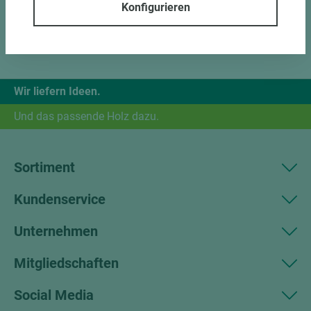
Konfigurieren
Wir liefern Ideen.
Und das passende Holz dazu.
Sortiment
Kundenservice
Unternehmen
Mitgliedschaften
Social Media