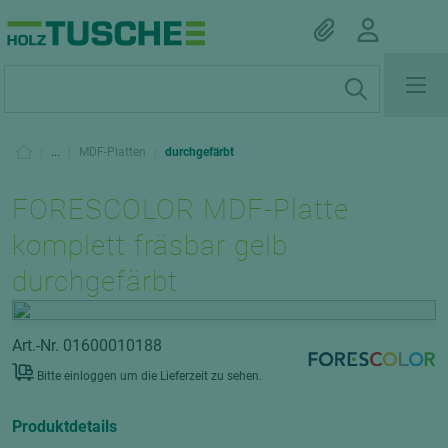
|
...
|
MDF-Platten
|
durchgefärbt
FORESCOLOR MDF-Platte
komplett fräsbar gelb
durchgefärbt
Art.-Nr. 01600010188
Bitte einloggen um die Lieferzeit zu sehen.
Produktdetails