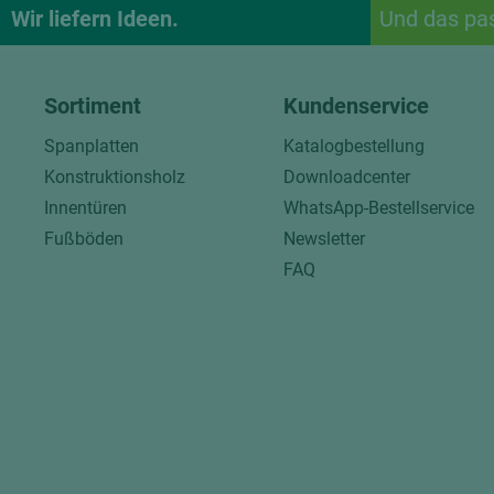
Wir liefern Ideen.
Und das pa
Sortiment
Kundenservice
Spanplatten
Katalogbestellung
Konstruktionsholz
Downloadcenter
Innentüren
WhatsApp-Bestellservice
Fußböden
Newsletter
FAQ