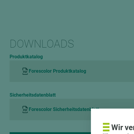
DOWNLOADS
Produktkatalog
Forescolor Produktkatalog
Sicherheitsdatenblatt
Forescolor Sicherheitsdatenblatt
Wir ve