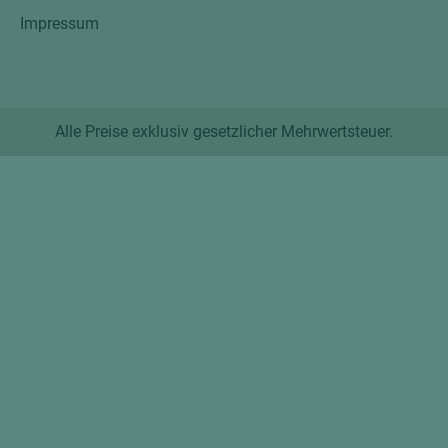
Impressum
Alle Preise exklusiv gesetzlicher Mehrwertsteuer.