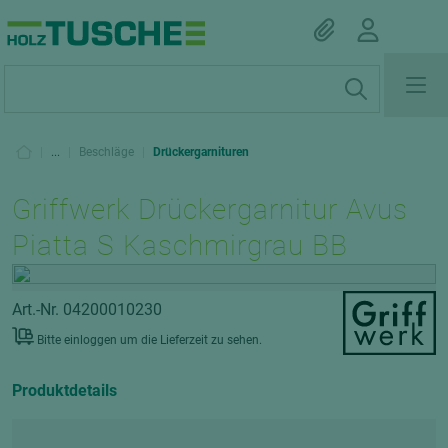
|
...
|
Beschläge
|
Drückergarnituren
Griffwerk Drückergarnitur Avus
Piatta S Kaschmirgrau BB
Art.-Nr. 04200010230
Bitte einloggen um die Lieferzeit zu sehen.
Produktdetails