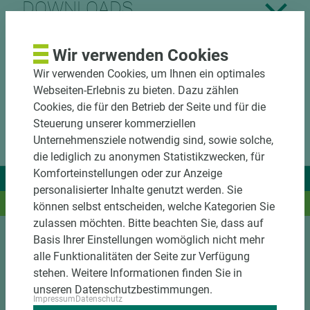
DOWNLOADS
Wir verwenden Cookies
Wir verwenden Cookies, um Ihnen ein optimales
Webseiten-Erlebnis zu bieten. Dazu zählen
Cookies, die für den Betrieb der Seite und für die
Steuerung unserer kommerziellen
Unternehmensziele notwendig sind, sowie solche,
die lediglich zu anonymen Statistikzwecken, für
Komforteinstellungen oder zur Anzeige
Wir liefern Ideen.
personalisierter Inhalte genutzt werden. Sie
Und das passende Holz dazu.
können selbst entscheiden, welche Kategorien Sie
zulassen möchten. Bitte beachten Sie, dass auf
Basis Ihrer Einstellungen womöglich nicht mehr
Sortiment
alle Funktionalitäten der Seite zur Verfügung
stehen. Weitere Informationen finden Sie in
Kundenservice
unseren Datenschutzbestimmungen.
Impressum
Datenschutz