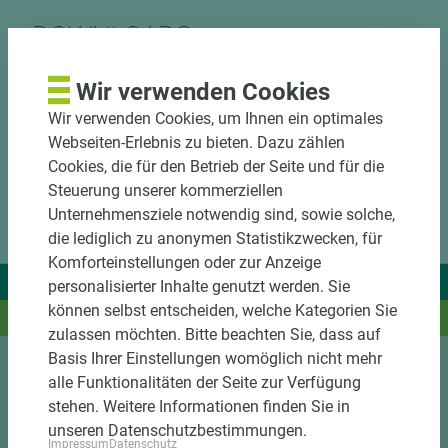
DOWNLOADS
Wir verwenden Cookies
Wir verwenden Cookies, um Ihnen ein optimales
Webseiten-Erlebnis zu bieten. Dazu zählen
Cookies, die für den Betrieb der Seite und für die
Steuerung unserer kommerziellen
Unternehmensziele notwendig sind, sowie solche,
die lediglich zu anonymen Statistikzwecken, für
Komforteinstellungen oder zur Anzeige
Wir liefern Ideen.
personalisierter Inhalte genutzt werden. Sie
können selbst entscheiden, welche Kategorien Sie
Und das passende Holz dazu.
zulassen möchten. Bitte beachten Sie, dass auf
Basis Ihrer Einstellungen womöglich nicht mehr
alle Funktionalitäten der Seite zur Verfügung
Sortiment
stehen. Weitere Informationen finden Sie in
unseren Datenschutzbestimmungen.
Kundenservice
Impressum
Datenschutz