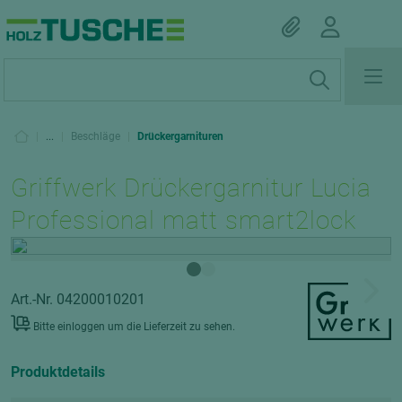
|
...
|
Beschläge
|
Drückergarnituren
Griffwerk Drückergarnitur Lucia
Professional matt smart2lock
Art.-Nr. 04200010201
Bitte einloggen um die Lieferzeit zu sehen.
Produktdetails