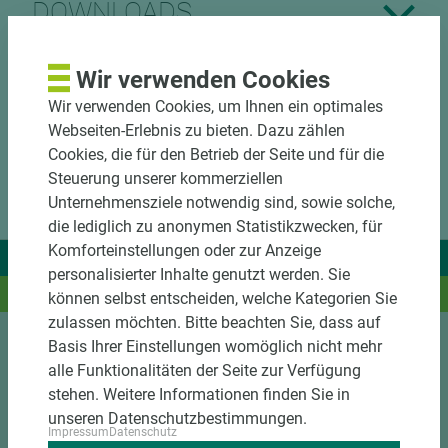
DOWNLOADS
Wir verwenden Cookies
Wir verwenden Cookies, um Ihnen ein optimales
Webseiten-Erlebnis zu bieten. Dazu zählen
Cookies, die für den Betrieb der Seite und für die
Steuerung unserer kommerziellen
Unternehmensziele notwendig sind, sowie solche,
die lediglich zu anonymen Statistikzwecken, für
Komforteinstellungen oder zur Anzeige
Wir liefern Ideen.
personalisierter Inhalte genutzt werden. Sie
Und das passende Holz dazu.
können selbst entscheiden, welche Kategorien Sie
zulassen möchten. Bitte beachten Sie, dass auf
Basis Ihrer Einstellungen womöglich nicht mehr
Sortiment
alle Funktionalitäten der Seite zur Verfügung
stehen. Weitere Informationen finden Sie in
Kundenservice
unseren Datenschutzbestimmungen.
Impressum
Datenschutz