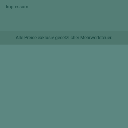
Impressum
Alle Preise exklusiv gesetzlicher Mehrwertsteuer.