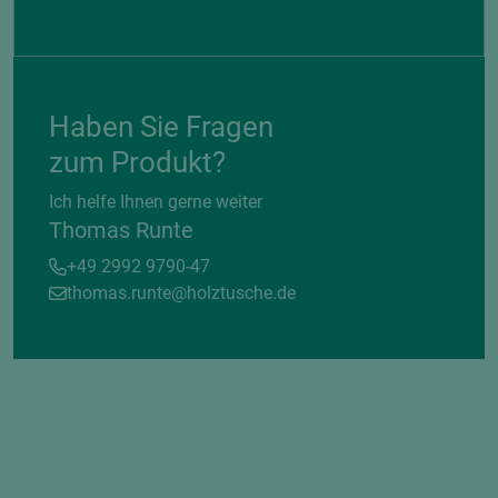
Haben Sie Fragen
zum Produkt?
Ich helfe Ihnen gerne weiter
Thomas Runte
+49 2992 9790-47
thomas.runte@holztusche.de