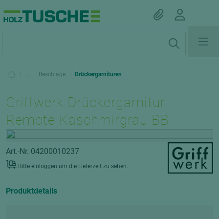
|
...
|
Beschläge
|
Drückergarnituren
Griffwerk Drückergarnitur
Remote Kaschmirgrau BB
Art.-Nr. 04200010237
Bitte einloggen um die Lieferzeit zu sehen.
Produktdetails