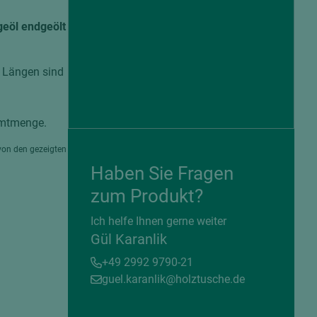
geöl endgeölt
e Längen sind
amtmenge.
von den gezeigten
Haben Sie Fragen
zum Produkt?
= beschichtete Plattenwerkstoffe
Ich helfe Ihnen gerne weiter
Gül Karanlik
+49 2992 9790-21
guel.karanlik@holztusche.de