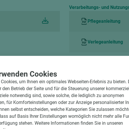
Verarbeitungs- und Nutzung
Pflegeanleitung
Verlegeanleitung
rwenden Cookies
Cookies, um Ihnen ein optimales Webseiten-Erlebnis zu bieten.
ür den Betrieb der Seite und für die Steuerung unserer kommerzie
ele notwendig sind, sowie solche, die lediglich zu anonymen
en, für Komforteinstellungen oder zur Anzeige personalisierter I
nnen selbst entscheiden, welche Kategorien Sie zulassen möchte
dass auf Basis Ihrer Einstellungen womöglich nicht mehr alle Fu
Verfügung stehen. Weitere Informationen finden Sie in unseren