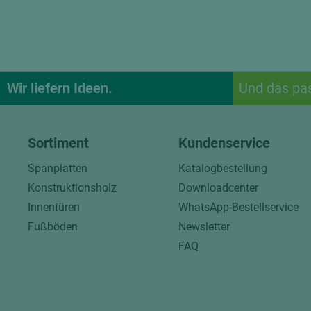
Wir liefern Ideen.
Und das pa
Sortiment
Kundenservice
Spanplatten
Katalogbestellung
Konstruktionsholz
Downloadcenter
Innentüren
WhatsApp-Bestellservice
Fußböden
Newsletter
FAQ