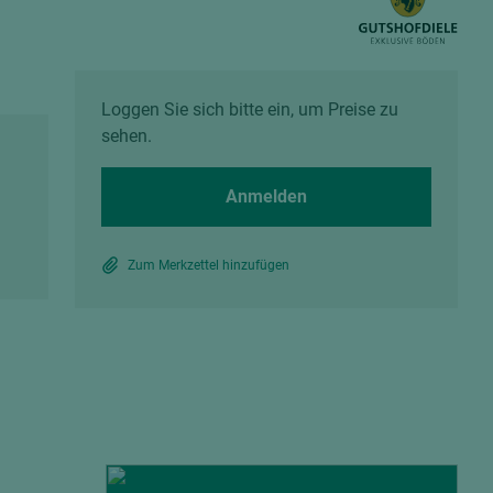
Spanplatten zementgebunden
Sperrholz
Alle Partner anzeigen
Alle Partner anzeigen
Loggen Sie sich bitte ein, um Preise zu
sehen.
Anmelden
chtet
Zum Merkzettel hinzufügen