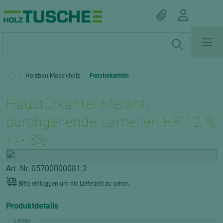
|
Holzbau-Massivholz
|
Fensterkanteln
Haustürkantel Meranti
durchgehende Lamellen HF 12 %
+/- 3%
Art.-Nr. 05700000081.2
Bitte einloggen um die Lieferzeit zu sehen.
Produktdetails
Länge