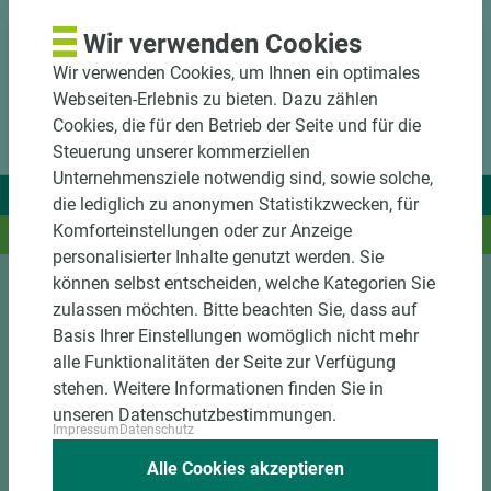
Wir verwenden Cookies
Wir verwenden Cookies, um Ihnen ein optimales
Webseiten-Erlebnis zu bieten. Dazu zählen
Cookies, die für den Betrieb der Seite und für die
Steuerung unserer kommerziellen
Unternehmensziele notwendig sind, sowie solche,
Wir liefern Ideen.
die lediglich zu anonymen Statistikzwecken, für
Komforteinstellungen oder zur Anzeige
Und das passende Holz dazu.
personalisierter Inhalte genutzt werden. Sie
können selbst entscheiden, welche Kategorien Sie
zulassen möchten. Bitte beachten Sie, dass auf
Sortiment
Basis Ihrer Einstellungen womöglich nicht mehr
alle Funktionalitäten der Seite zur Verfügung
Kundenservice
stehen. Weitere Informationen finden Sie in
Unternehmen
unseren Datenschutzbestimmungen.
Impressum
Datenschutz
Mitgliedschaften
Alle Cookies akzeptieren