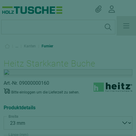
|
...
|
Kanten
|
Furnier
Heitz Starkkante Buche
Art.-Nr. 09000000160
Bitte einloggen um die Lieferzeit zu sehen.
Produktdetails
Breite
Länge (mm)