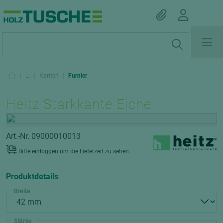
|
...
|
Kanten
|
Furnier
Heitz Starkkante Eiche
Art.-Nr. 09000010013
Bitte einloggen um die Lieferzeit zu sehen.
Produktdetails
Breite
Stärke