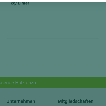
kg/ Eimer
ssende Holz dazu.
Unternehmen
Mitgliedschaften