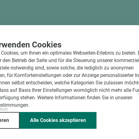
rwenden Cookies
Cookies, um Ihnen ein optimales Webseiten-Erlebnis zu bieten.
ür den Betrieb der Seite und für die Steuerung unserer kommerzie
ele notwendig sind, sowie solche, die lediglich zu anonymen
en, für Komforteinstellungen oder zur Anzeige personalisierter I
nnen selbst entscheiden, welche Kategorien Sie zulassen möchte
dass auf Basis Ihrer Einstellungen womöglich nicht mehr alle Fu
Verfügung stehen. Weitere Informationen finden Sie in unseren
estimmungen.
chutz
eren
Alle Cookies akzeptieren
Art.-Nr. 03600000052
SCHÖNOX Kleber Schönox® Parkett 54 13