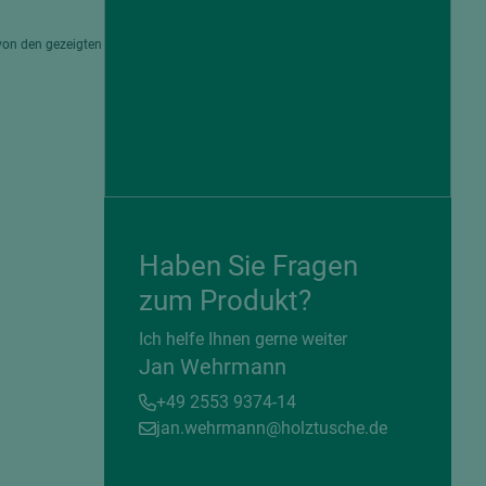
von den gezeigten
Haben Sie Fragen
zum Produkt?
= beschichtete Plattenwerkstoffe
Ich helfe Ihnen gerne weiter
Jan Wehrmann
+49 2553 9374-14
jan.wehrmann@holztusche.de