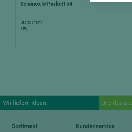
Schönox ® Parkett 54
Breite (mm)
180
Wir liefern Ideen.
Und das pa
Sortiment
Kundenservice