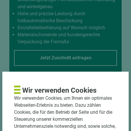
und winkelgenau
Hohe und präzise Leistung durch
halbautomatische Beschickung
Einzelteiletikettierung auf Wunsch möglich
Materialschonende und kundengerechte
Verpackung der Fixmaße
Jetzt Zuschnitt anfragen
Wir verwenden Cookies
Wir verwenden Cookies, um Ihnen ein optimales
Webseiten-Erlebnis zu bieten. Dazu zählen
Cookies, die für den Betrieb der Seite und für die
Steuerung unserer kommerziellen
Unternehmensziele notwendig sind, sowie solche,