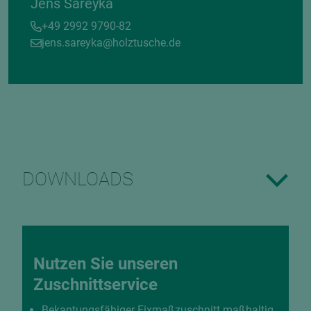
Jens Sareyka
+49 2992 9790-82
jens.sareyka@holztusche.de
DOWNLOADS
Nutzen Sie unseren
Zuschnittservice
Bekantungsfähiger Fixmaßzuschnitt maßhaltig