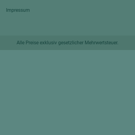
Impressum
Alle Preise exklusiv gesetzlicher Mehrwertsteuer.