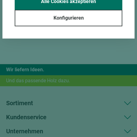
Alle Cookies akzeptieren
Konfigurieren
Wir liefern Ideen.
Und das passende Holz dazu.
Sortiment
Kundenservice
Unternehmen