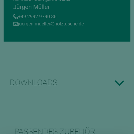
Jürgen Müller
+49 2992 9790-36
juergen.mueller@holztusche.de
DOWNLOADS
PASSENDES ZUBEHÖR