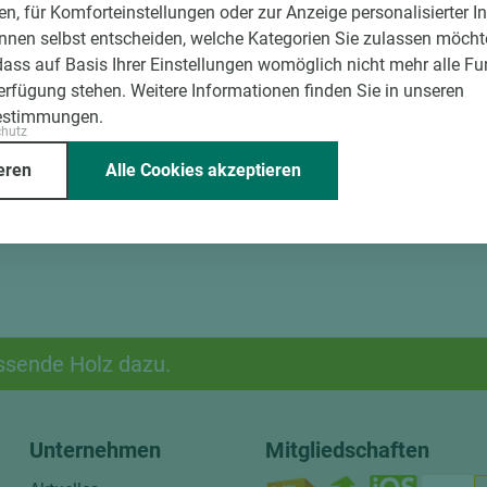
en, für Komforteinstellungen oder zur Anzeige personalisierter I
nnen selbst entscheiden, welche Kategorien Sie zulassen möchte
dass auf Basis Ihrer Einstellungen womöglich nicht mehr alle Fu
Verfügung stehen. Weitere Informationen finden Sie in unseren
estimmungen.
chutz
eren
Alle Cookies akzeptieren
ssende Holz dazu.
Unternehmen
Mitgliedschaften