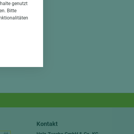
nhalte genutzt
n. Bitte
nktionalitäten
Kontakt