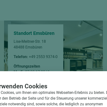
Standort Emsbüren
Lise-Meitner-Str. 18
48488 Emsbüren
Telefon:
+49 2553 9374-0
Öffnungszeiten
Mo-Fr
07:30-17:00 Uhr
rwenden Cookies
Cookies, um Ihnen ein optimales Webseiten-Erlebnis zu bieten.
ür den Betrieb der Seite und für die Steuerung unserer kommerzie
ele notwendig sind, sowie solche, die lediglich zu anonymen