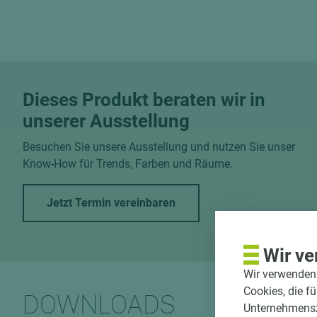
Dieses Produkt beraten wir in
unserer Ausstellung
Besuchen Sie unsere Ausstellung und nutzen Sie unser
Know-How für Trends, Farben und Räume.
Jetzt Termin vereinbaren
Wir ve
Wir verwenden 
Cookies, die f
DOWNLOADS
Unternehmenszi