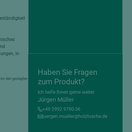
eständigkeit
nisches
und
ungen, in
Haben Sie Fragen
von den gezeigten
zum Produkt?
= beschichtete Plattenwerkstoffe
Ich helfe Ihnen gerne weiter
Jürgen Müller
+49 2992 9790-36
juergen.mueller@holztusche.de