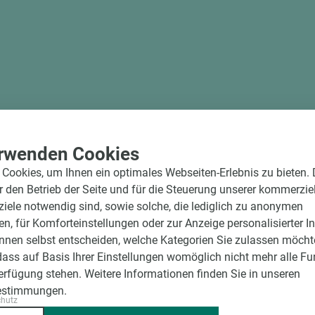
rwenden Cookies
Cookies, um Ihnen ein optimales Webseiten-Erlebnis zu bieten.
ür den Betrieb der Seite und für die Steuerung unserer kommerzie
ele notwendig sind, sowie solche, die lediglich zu anonymen
en, für Komforteinstellungen oder zur Anzeige personalisierter I
nnen selbst entscheiden, welche Kategorien Sie zulassen möchte
dass auf Basis Ihrer Einstellungen womöglich nicht mehr alle Fu
Verfügung stehen. Weitere Informationen finden Sie in unseren
estimmungen.
chutz