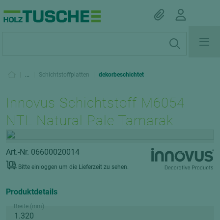
|
...
|
Schichtstoffplatten
|
dekorbeschichtet
Innovus Schichtstoff M6054
NTL Natural Pale Tamarak
Art.-Nr. 06600020014
Bitte einloggen um die Lieferzeit zu sehen.
Produktdetails
Breite (mm)