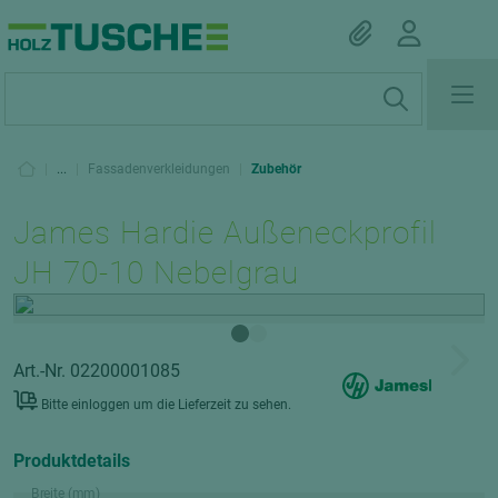
|
...
|
Fassadenverkleidungen
|
Zubehör
James Hardie Außeneckprofil
JH 70-10 Nebelgrau
Art.-Nr. 02200001085
Bitte einloggen um die Lieferzeit zu sehen.
Produktdetails
Breite (mm)