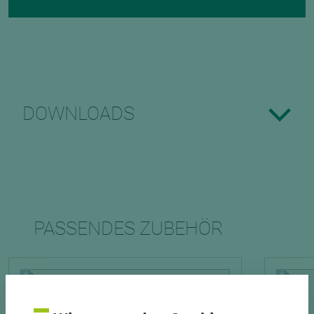
DOWNLOADS
PASSENDES ZUBEHÖR