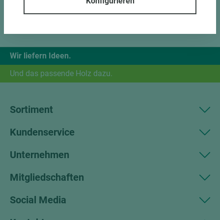
Konfigurieren
Wir liefern Ideen.
Und das passende Holz dazu.
Sortiment
Kundenservice
Unternehmen
Mitgliedschaften
Social Media