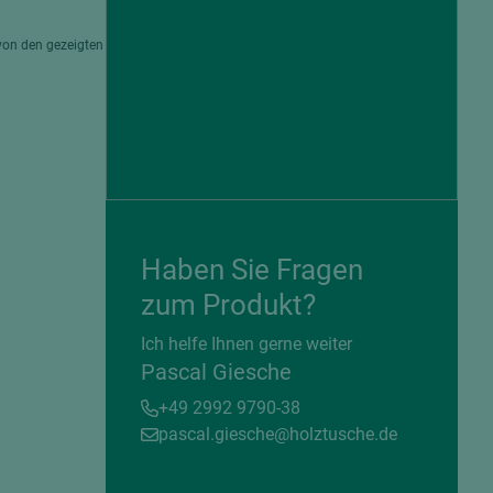
von den gezeigten
Haben Sie Fragen
zum Produkt?
= beschichtete Plattenwerkstoffe
Ich helfe Ihnen gerne weiter
Pascal Giesche
+49 2992 9790-38
pascal.giesche@holztusche.de