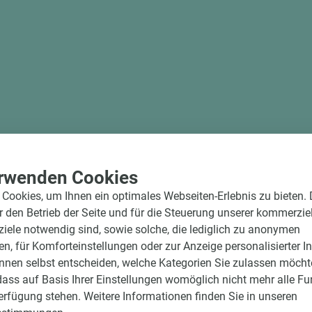
rwenden Cookies
Cookies, um Ihnen ein optimales Webseiten-Erlebnis zu bieten.
ür den Betrieb der Seite und für die Steuerung unserer kommerzie
icht
ele notwendig sind, sowie solche, die lediglich zu anonymen
en, für Komforteinstellungen oder zur Anzeige personalisierter I
nnen selbst entscheiden, welche Kategorien Sie zulassen möchte
dass auf Basis Ihrer Einstellungen womöglich nicht mehr alle Fu
Verfügung stehen. Weitere Informationen finden Sie in unseren