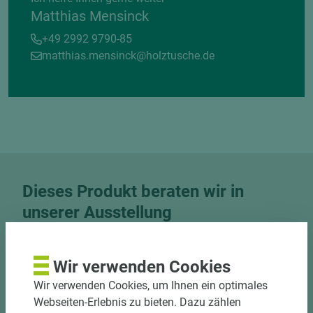
Matthias Mensinck
+49 2992 9790-85
matthias.mensinck@holztusche.de
Dieses Produkt beraten wir in
unserer Ausstellung
Besuchen Sie unsere Ausstellung und nutzen Sie
unser Know-How für Trends, Farben und Räume.
Wir verwenden Cookies
Wir verwenden Cookies, um Ihnen ein optimales
Jetzt Termin vereinbaren
Webseiten-Erlebnis zu bieten. Dazu zählen