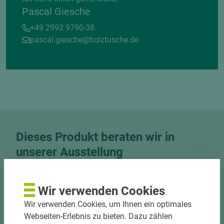
Pascal Giesche
+49 2992 9790-38
pascal.giesche@holztusche.de
Dieses Produkt beraten wir in
unserer Ausstellung
Besuchen Sie unsere Ausstellung und nutzen Sie
unser Know-How für Trends, Farben und Räume.
Wir verwenden Cookies
Wir verwenden Cookies, um Ihnen ein optimales
Jetzt Termin vereinbaren
Webseiten-Erlebnis zu bieten. Dazu zählen