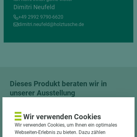
Dimitri Neufeld
+49 2992 9790-6620
dimitri.neufeld@holztusche.de
Dieses Produkt beraten wir in
unserer Ausstellung
Besuchen Sie unsere Ausstellung und nutzen Sie
unser Know-How für Trends, Farben und Räume.
Wir verwenden Cookies
Wir verwenden Cookies, um Ihnen ein optimales
Jetzt Termin vereinbaren
Webseiten-Erlebnis zu bieten. Dazu zählen