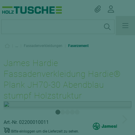
|
...
|
Fassadenverkleidungen
|
Faserzement
James Hardie
Fassadenverkleidung Hardie®
Plank JH70-30 Abendblau
stumpf Holzstruktur
Art.-Nr. 02200010011
Bitte einloggen um die Lieferzeit zu sehen.