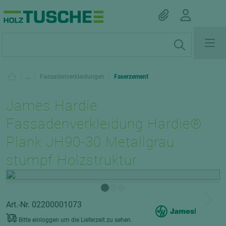
|
...
|
Fassadenverkleidungen
|
Faserzement
James Hardie
Fassadenverkleidung Hardie®
Plank JH90-30 Metallgrau
stumpf Holzstruktur
Art.-Nr. 02200001073
Bitte einloggen um die Lieferzeit zu sehen.