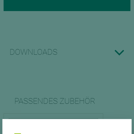
DOWNLOADS
PASSENDES ZUBEHÖR