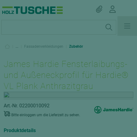
|
...
|
Fassadenverkleidungen
|
Zubehör
James Hardie Fensterlaibungs-
und Außeneckprofil für Hardie®
VL Plank Anthrazitgrau
Art.-Nr. 02200010092
Bitte einloggen um die Lieferzeit zu sehen.
Produktdetails