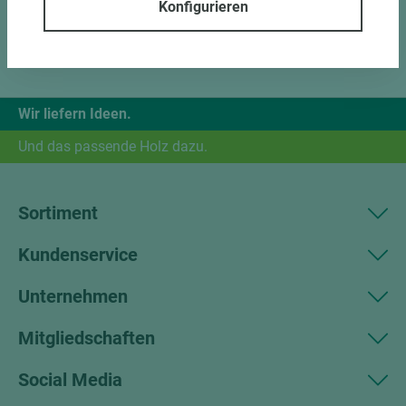
Konfigurieren
Wir liefern Ideen.
Und das passende Holz dazu.
Sortiment
Kundenservice
Unternehmen
Mitgliedschaften
Social Media