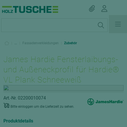
|
...
|
Fassadenverkleidungen
|
Zubehör
James Hardie Fensterlaibungs-
und Außeneckprofil für Hardie®
VL Plank Schneeweiß
Art.-Nr. 02200010074
Bitte einloggen um die Lieferzeit zu sehen.
Produktdetails