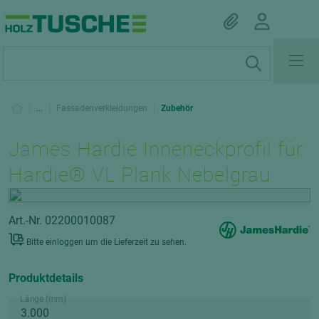
|
...
|
Fassadenverkleidungen
|
Zubehör
James Hardie Inneneckprofil für
Hardie® VL Plank Nebelgrau
Art.-Nr. 02200010087
Bitte einloggen um die Lieferzeit zu sehen.
Produktdetails
Länge (mm)